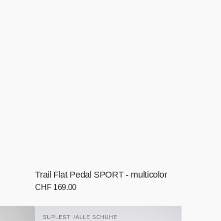
Trail Flat Pedal SPORT - multicolor
Normaler
CHF 169.00
Preis
Road
SUPLEST
ALLE SCHUHE